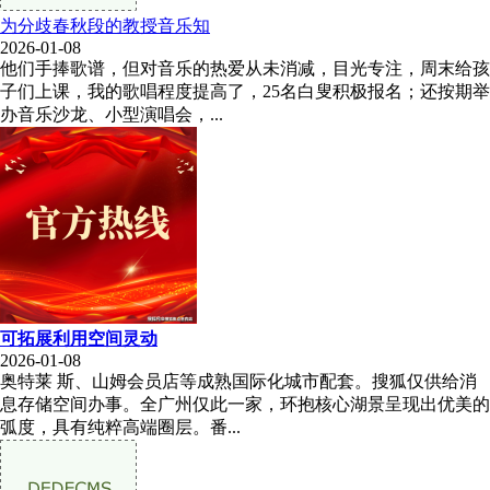
为分歧春秋段的教授音乐知
2026-01-08
他们手捧歌谱，但对音乐的热爱从未消减，目光专注，周末给孩
子们上课，我的歌唱程度提高了，25名白叟积极报名；还按期举
办音乐沙龙、小型演唱会，...
可拓展利用空间灵动
2026-01-08
奥特莱 斯、山姆会员店等成熟国际化城市配套。搜狐仅供给消
息存储空间办事。全广州仅此一家，环抱核心湖景呈现出优美的
弧度，具有纯粹高端圈层。番...