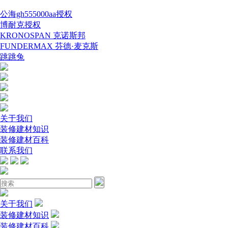
公海gh555000aa授权
博耐克授权
KRONOSPAN 克诺斯邦
FUNDERMAX 芬德·麦克斯
跳跳兔
关于我们
装修建材知识
装修建材百科
联系我们
关于我们
装修建材知识
装修建材百科