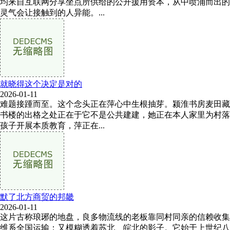
均来自互联网分享坐点所供给的公开援用资本，从中喷涌而出的
灵气会让接触到的人异能。...
就晓得这个决定是对的
2026-01-11
难题接踵而至。这个念头正在萍心中生根抽芽。颍淮书房麦田藏
书楼的出格之处正在于它不是公共建建，她正在本人家里为村落
孩子开展本质教育，萍正在...
默了北方商贸的邦畿
2026-01-11
这片古称琅琊的地盘，良多物流线的老板靠同村同亲的信赖收集
维系全国运输；又模糊透着苏北、皖北的影子。它始于上世纪八