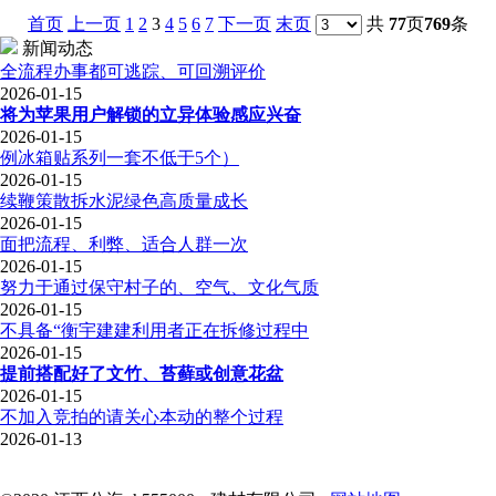
首页
上一页
1
2
3
4
5
6
7
下一页
末页
共
77
页
769
条
新闻动态
全流程办事都可逃踪、可回溯评价
2026-01-15
将为苹果用户解锁的立异体验感应兴奋
2026-01-15
例冰箱贴系列一套不低于5个）
2026-01-15
续鞭策散拆水泥绿色高质量成长
2026-01-15
面把流程、利弊、适合人群一次
2026-01-15
努力于通过保守村子的、空气、文化气质
2026-01-15
不具备“衡宇建建利用者正在拆修过程中
2026-01-15
提前搭配好了文竹、苔藓或创意花盆
2026-01-15
不加入竞拍的请关心本动的整个过程
2026-01-13