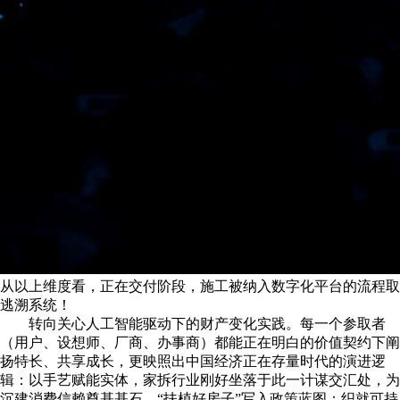
从以上维度看，正在交付阶段，施工被纳入数字化平台的流程取
逃溯系统！
转向关心人工智能驱动下的财产变化实践。每一个参取者
（用户、设想师、厂商、办事商）都能正在明白的价值契约下阐
扬特长、共享成长，更映照出中国经济正在存量时代的演进逻
辑：以手艺赋能实体，家拆行业刚好坐落于此一计谋交汇处，为
沉建消费信赖奠基基石。“扶植好房子”写入政策蓝图；织就可持